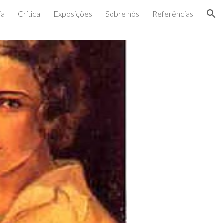
ia
Crítica
Exposições
Sobre nós
Referências
ion