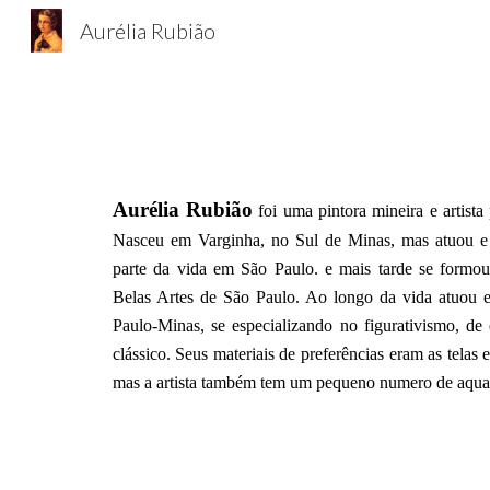
Aurélia Rubião
Sk
Aurélia Rubião
foi uma pintora mineira e artista 
Nasceu em Varginha, no Sul de Minas, mas atuou e
parte da vida em São Paulo. e mais tarde se formou
Belas Artes de São Paulo. Ao longo da vida atuou e
Paulo-Minas, se especializando no figurativismo, de e
clássico. Seus materiais de preferências eram as telas e 
mas a artista também tem um pequeno numero de aquar